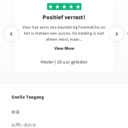
Positief verrast!
Voor het eerst iets besteld bij FemmeChic en
het is meteen een succes. De kleding is niet
alleen mooi, maar...
View More
Hester | 18 uur geleden
Snelle Toegang
検索
お問い合わせ